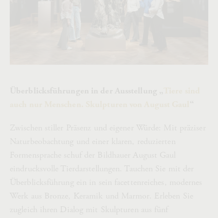
Überblicksführungen in der Ausstellung „
Tiere sind
auch nur Menschen. Skulpturen von August Gaul
“
Zwischen stiller Präsenz und eigener Würde: Mit präziser
Naturbeobachtung und einer klaren, reduzierten
Formensprache schuf der Bildhauer August Gaul
eindrucksvolle Tierdarstellungen. Tauchen Sie mit der
Überblicksführung ein in sein facettenreiches, modernes
Werk aus Bronze, Keramik und Marmor. Erleben Sie
zugleich ihren Dialog mit Skulpturen aus fünf