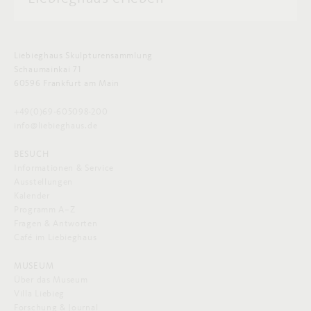
Liebieghaus Skulpturensammlung
Schaumainkai 71
60596 Frankfurt am Main
+49(0)69-605098-200
info@liebieghaus.de
BESUCH
Informationen & Service
Ausstellungen
Kalender
Programm A–Z
Fragen & Antworten
Café im Liebieghaus
MUSEUM
Über das Museum
Villa Liebieg
Forschung & Journal