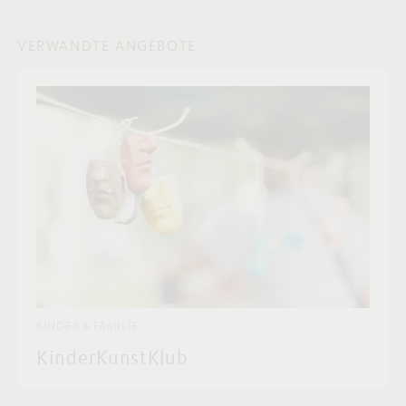
VERWANDTE ANGEBOTE
KINDER & FAMILIE
KinderKunstKlub