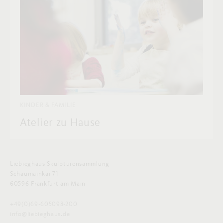
KINDER & FAMILIE
Atelier zu Hause
Liebieghaus Skulpturensammlung
Schaumainkai 71
60596 Frankfurt am Main
+49(0)69-605098-200
info@liebieghaus.de