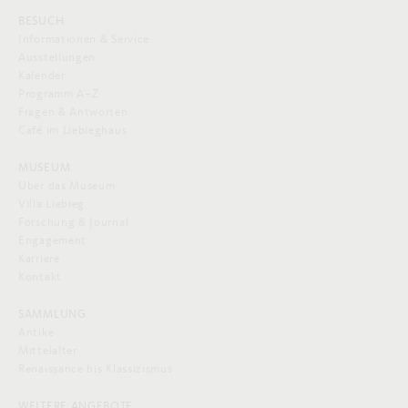
BESUCH
Informationen & Service
Ausstellungen
Kalender
Programm A–Z
Fragen & Antworten
Café im Liebieghaus
MUSEUM
Über das Museum
Villa Liebieg
Forschung & Journal
Engagement
Karriere
Kontakt
SAMMLUNG
Antike
Mittelalter
Renaissance bis Klassizismus
WEITERE ANGEBOTE