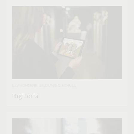
ERWACHSENE, BILDUNG & SCHULE
Digitorial