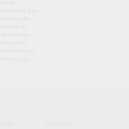
ern der
unden worden. Eine
ist hiermit ihr
ze Gewicht des
e Bein zeichnet
und Korymben
laue Verzierungen
fen eingefasst.
MLUNG
SOCIAL MEDIA