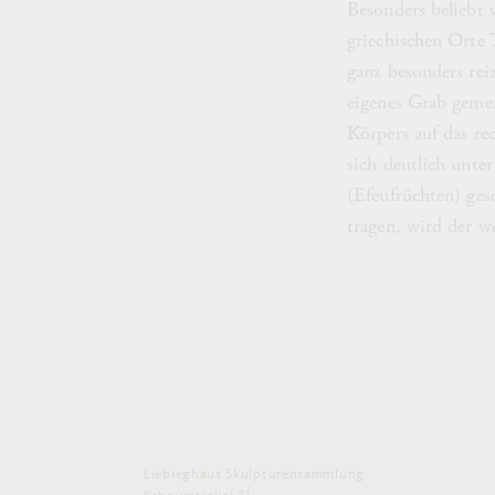
Besonders beliebt
griechischen Orte 
ganz besonders reiz
eigenes Grab gemei
Körpers auf das rec
sich deutlich unt
(Efeufrüchten) ge
tragen, wird der w
Liebieghaus Skulpturensammlung