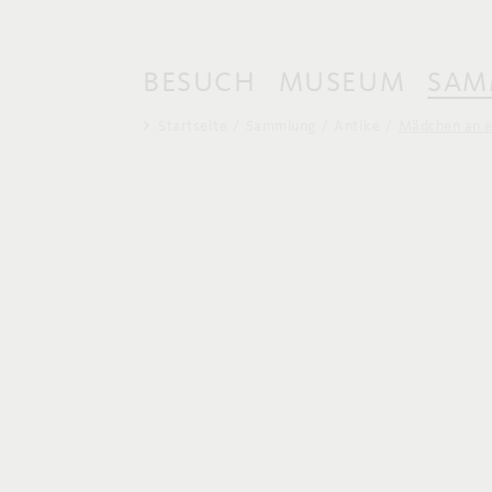
BESUCH
MUSEUM
SAM
Startseite
Sammlung
Antike
Mädchen an e