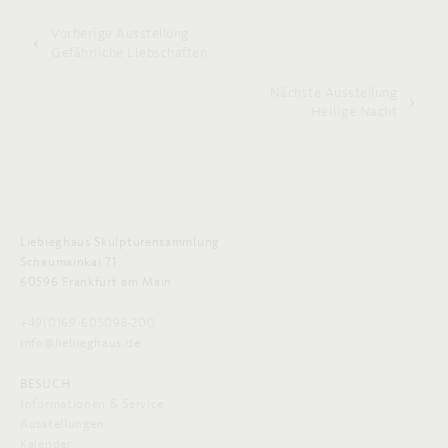
Vorherige Ausstellung
Gefährliche Liebschaften
Nächste Ausstellung
Heilige Nacht
Liebieghaus Skulpturensammlung
Schaumainkai 71
60596 Frankfurt am Main
+49(0)69-605098-200
info@liebieghaus.de
BESUCH
Informationen & Service
Ausstellungen
Kalender