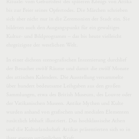
Rituale: vom Geburtsfest des späteren Königs von Attika
bis zur Feier seines Opfertodes. Die Märchen schrieben
sich aber nicht nur in die Zeremonien der Stadt ein. Sie
bildeten auch den Ausgangspunkt für ein gewaltiges
Kultur- und Bildprogramm – das bis heute vielleicht
ehrgeizigste der westlichen Welt.
In einer dichten szenografischen Inszenierung durchlief
der Besucher zwölf Räume und damit die zwölf Monate
des attischen Kalenders. Die Ausstellung versammelte
über hundert bedeutsame Leihgaben aus den großen
Sammlungen, etwa des British Museum, des Louvre oder
der Vatikanischen Museen. Antike Mythen und Kulte
wurden anhand von grafischen und medialen Elementen
zusätzlich lebhaft illustriert. Das hochklassische Athen
und die Kulturlandschaft Attikas präsentierten sich so in
ihrer ganzen urtümlichen Kraft.