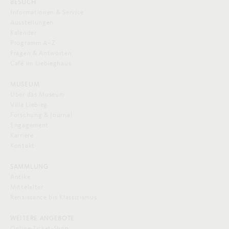
BESUCH
Informationen & Service
Ausstellungen
Kalender
Programm A–Z
Fragen & Antworten
Café im Liebieghaus
MUSEUM
Über das Museum
Villa Liebieg
Forschung & Journal
Engagement
Karriere
Kontakt
SAMMLUNG
Antike
Mittelalter
Renaissance bis Klassizismus
WEITERE ANGEBOTE
Online-Ticket-Shop