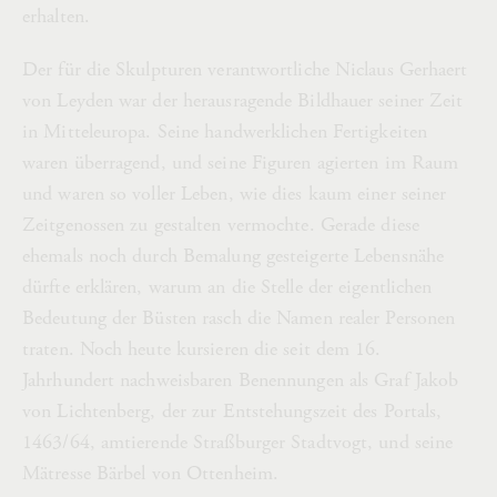
erhalten.
Der für die Skulpturen verantwortliche Niclaus Gerhaert
von Leyden war der herausragende Bildhauer seiner Zeit
in Mitteleuropa. Seine handwerklichen Fertigkeiten
waren überragend, und seine Figuren agierten im Raum
und waren so voller Leben, wie dies kaum einer seiner
Zeitgenossen zu gestalten vermochte. Gerade diese
ehemals noch durch Bemalung gesteigerte Lebensnähe
dürfte erklären, warum an die Stelle der eigentlichen
Bedeutung der Büsten rasch die Namen realer Personen
traten. Noch heute kursieren die seit dem 16.
Jahrhundert nachweisbaren Benennungen als Graf Jakob
von Lichtenberg, der zur Entstehungszeit des Portals,
1463/64, amtierende Straßburger Stadtvogt, und seine
Mätresse Bärbel von Ottenheim.