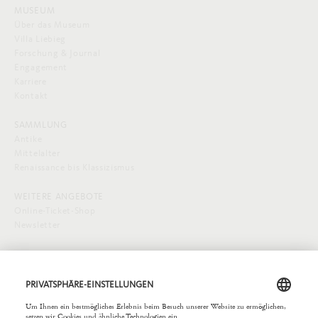
MUSEUM
Über das Museum
Villa Liebieg
Forschung & Journal
Engagement
Karriere
Kontakt
SAMMLUNG
Antike
Mittelalter
Renaissance bis Klassizismus
WEITERE ANGEBOTE
Online-Ticket-Shop
Newsletter
SOCIAL MEDIA