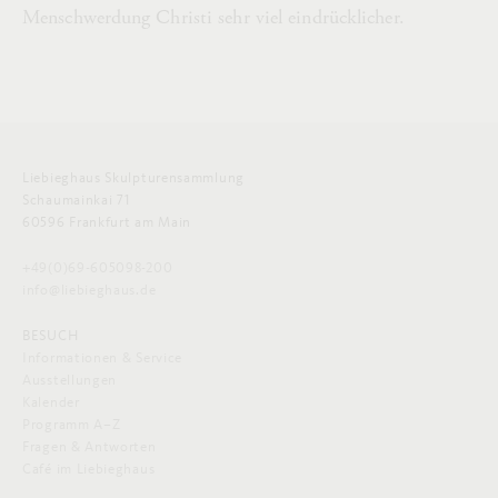
Menschwerdung Christi sehr viel eindrücklicher.
Liebieghaus Skulpturensammlung
Schaumainkai 71
60596 Frankfurt am Main
+49(0)69-605098-200
info@liebieghaus.de
BESUCH
Informationen & Service
Ausstellungen
Kalender
Programm A–Z
Fragen & Antworten
Café im Liebieghaus