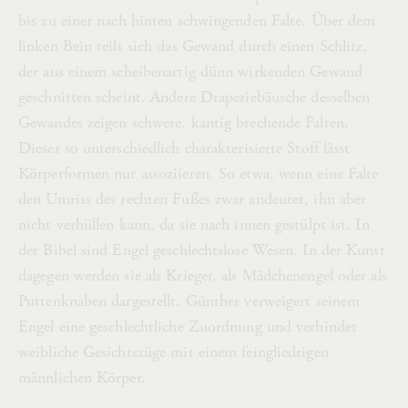
bis zu einer nach hinten schwingenden Falte. Über dem
linken Bein teilt sich das Gewand durch einen Schlitz,
der aus einem scheibenartig dünn wirkenden Gewand
geschnitten scheint. Andere Draperiebäusche desselben
Gewandes zeigen schwere, kantig brechende Falten.
Dieser so unterschiedlich charakterisierte Stoff lässt
Körperformen nur assoziieren. So etwa, wenn eine Falte
den Umriss des rechten Fußes zwar andeutet, ihn aber
nicht verhüllen kann, da sie nach innen gestülpt ist. In
der Bibel sind Engel geschlechtslose Wesen. In der Kunst
dagegen werden sie als Krieger, als Mädchenengel oder als
Puttenknaben dargestellt. Günther verweigert seinem
Engel eine geschlechtliche Zuordnung und verbindet
weibliche Gesichtszüge mit einem feingliedrigen
männlichen Körper.