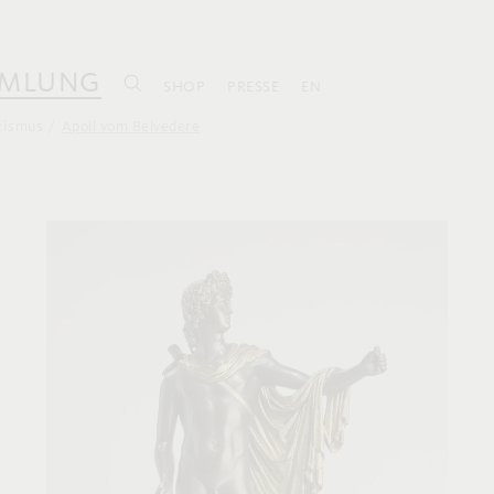
MLUNG
SHOP
PRESSE
EN
zismus
Apoll vom Belvedere