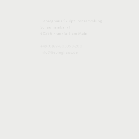
Liebieghaus Skulpturensammlung
Schaumainkai 71
60596 Frankfurt am Main
+49(0)69-605098-200
info@liebieghaus.de