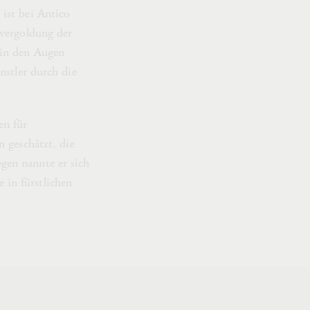
ist bei Antico
rvergoldung der
 in den Augen
nstler durch die
en für
n geschätzt, die
gen nannte er sich
in fürstlichen