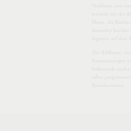
Verfahren, von ein
erstmals seit der 
Haare, des Köchers
besonders kostbar 
Signatur auf dem
Der Bildhauer, zun
Restaurierungen an
bedeutende antike 
selbst programmat
Kunstkammern.