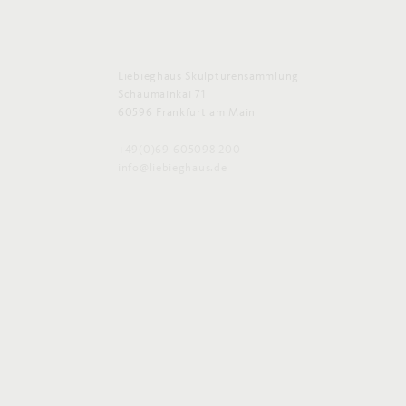
Liebieghaus Skulpturensammlung
Schaumainkai 71
60596 Frankfurt am Main
+49(0)69-605098-200
info@liebieghaus.de