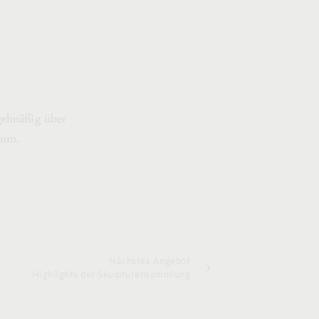
gelmäßig über
eum.
Nächstes Angebot
Highlights der Skulpturensammlung