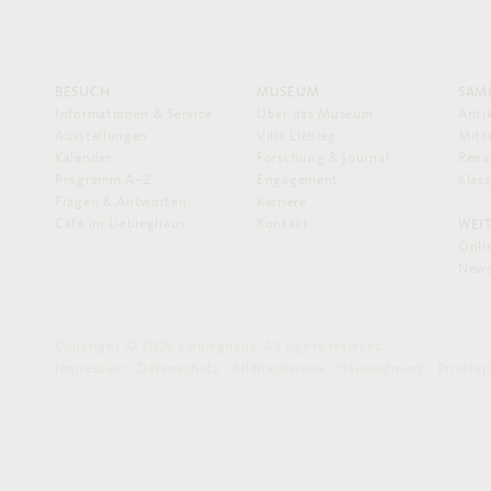
BESUCH
MUSEUM
SAM
Informationen & Service
Über das Museum
Anti
Ausstellungen
Villa Liebieg
Mitte
Kalender
Forschung & Journal
Rena
Programm A–Z
Engagement
Klas
Fragen & Antworten
Karriere
Café im Liebieghaus
Kontakt
WEI
Onli
News
Copyright © 2026 Liebieghaus. All rights reserved.
Impressum
Datenschutz
Bildnachweise
Hausordnung
Privats