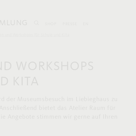
MLUNG
SHOP
PRESSE
EN
n und Workshops für Schule und Kita
ND WORKSHOPS
D KITA
rd der Museumsbesuch im Liebieghaus zu
Anschließend bietet das Atelier Raum für
 Die Angebote stimmen wir gerne auf Ihren