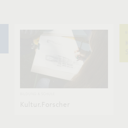
B
BILDUNG & SCHULE
Kultur.Forscher