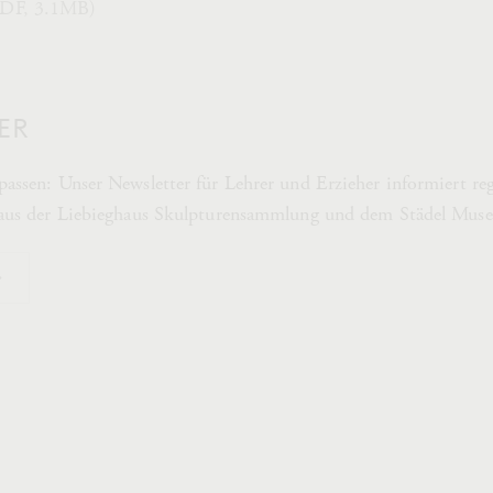
PDF, 3.1MB)
ER
assen: Unser Newsletter für Lehrer und Erzieher informiert re
 aus der Liebieghaus Skulpturensammlung und dem Städel Mus