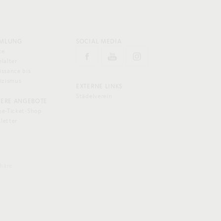
MLUNG
SOCIAL MEDIA
ke
lalter
issance bis
sizismus
EXTERNE LINKS
Städelverein
TERE ANGEBOTE
ne-Ticket-Shop
letter
phäre