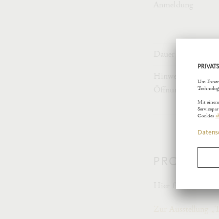
Anmeldung
Dauer
Hinweis zu
Öffnungszeiten
PROGRA
Hier finden Sie d
Zur Ausstellung „