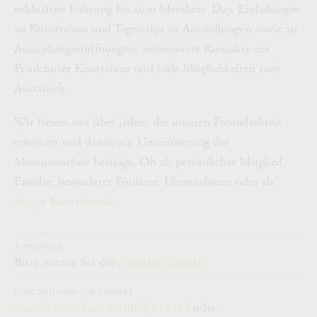
exklusiven Führung bis zum Members’ Day, Einladungen
zu Kunstreisen und Tagestrips zu Ausstellungen sowie zu
Ausstellungseröffnungen, interessante Kontakte zur
Frankfurter Kunstszene und viele Möglichkeiten zum
Austausch.
Wir freuen uns über jeden, der unseren Freundeskreis
erweitert und damit zur Unterstützung der
Museumsarbeit beiträgt. Ob als persönliches Mitglied,
Familie, besonderer Förderer, Unternehmen oder als
Junger Kunstfreund
.
Anmeldung
Bitte nutzen Sie das
Anmeldeformular
.
Informationen und Kontakt
staedelverein.de
,
+49(0)69-618383
oder