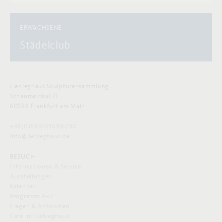
ERWACHSENE
Städelclub
Liebieghaus Skulpturensammlung
Schaumainkai 71
60596 Frankfurt am Main
+49(0)69-605098-200
info@liebieghaus.de
BESUCH
Informationen & Service
Ausstellungen
Kalender
Programm A–Z
Fragen & Antworten
Café im Liebieghaus