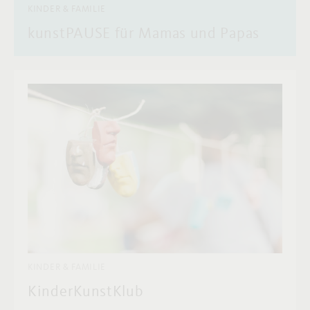
KINDER & FAMILIE
kunstPAUSE für Mamas und Papas
KINDER & FAMILIE
KinderKunstKlub