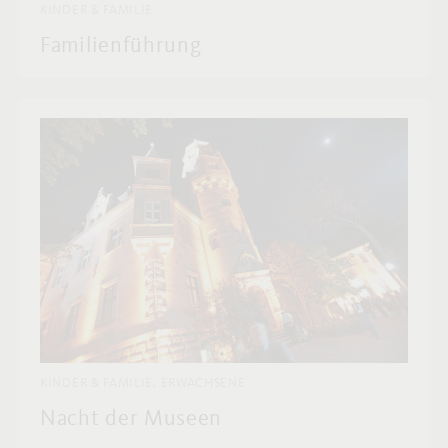
KINDER & FAMILIE
Familienführung
KINDER & FAMILIE, ERWACHSENE
Nacht der Museen