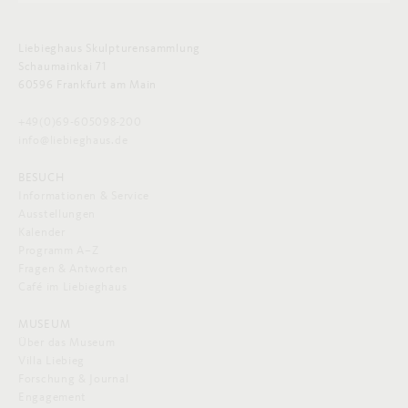
Liebieghaus Skulpturensammlung
Schaumainkai 71
60596 Frankfurt am Main
+49(0)69-605098-200
info@liebieghaus.de
BESUCH
Informationen & Service
Ausstellungen
Kalender
Programm A–Z
Fragen & Antworten
Café im Liebieghaus
MUSEUM
Über das Museum
Villa Liebieg
Forschung & Journal
Engagement